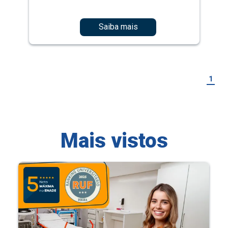
Saiba mais
1
Mais vistos