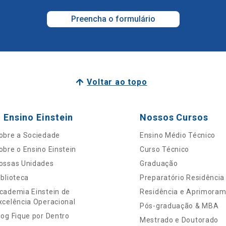
Preencha o formulário
Voltar ao topo
 Ensino Einstein
Nossos Cursos
obre a Sociedade
Ensino Médio Técnico
obre o Ensino Einstein
Curso Técnico
ossas Unidades
Graduação
iblioteca
Preparatório Residência
cademia Einstein de
Residência e Aprimora
xcelência Operacional
Pós-graduação & MBA
log Fique por Dentro
Mestrado e Doutorado