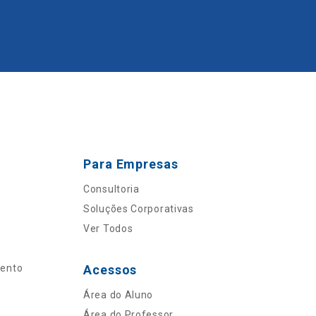
Para Empresas
Consultoria
Soluções Corporativas
Ver Todos
mento
Acessos
Área do Aluno
Área do Professor