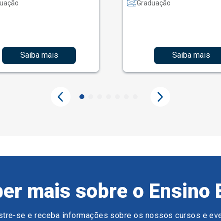
uação
Graduação
Saiba mais
Saiba mais
er mais sobre o Ensino 
tre-se e receba informações sobre os nossos cursos e ev