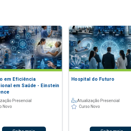
o em Eficiência
Hospital do Futuro
ional em Saúde - Einstein
ence
ização Presencial
Atualização Presencial
o Novo
Curso Novo