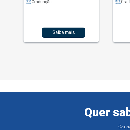
Graduação
Grad
Saiba mais
Quer sab
Cadas