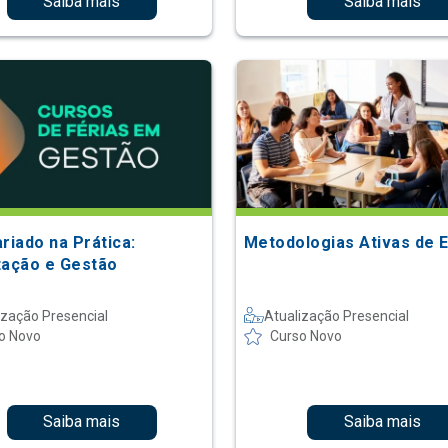
Saiba mais
Saiba mais
riado na Prática:
Metodologias Ativas de 
tação e Gestão
ização Presencial
Atualização Presencial
o Novo
Curso Novo
Saiba mais
Saiba mais