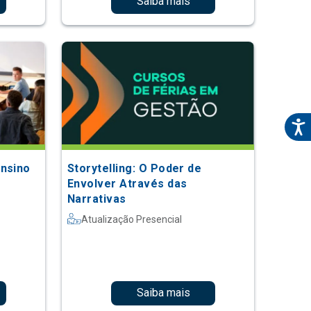
Saiba mais
Ensino
Storytelling: O Poder de
Envolver Através das
Narrativas
Atualização Presencial
Saiba mais