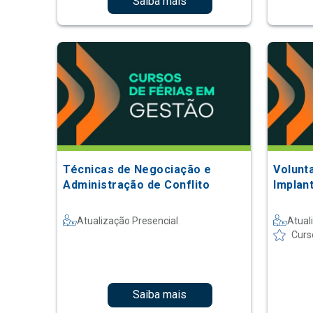
Saiba mais
Técnicas de Negociação e
Volunta
Administração de Conflito
Implan
Atualização Presencial
Atual
Curs
Saiba mais