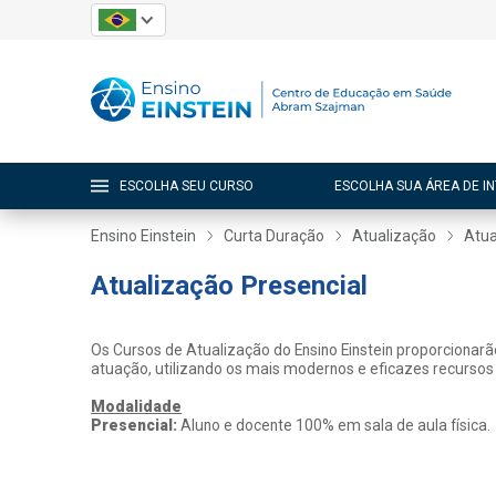
ESCOLHA SEU CURSO
ESCOLHA SUA ÁREA DE I
Ensino Einstein
Curta Duração
Atualização
Atua
Atualização Presencial
Os Cursos de Atualização do Ensino Einstein proporcionar
atuação, utilizando os mais modernos e eficazes recursos
Modalidade
Presencial:
Aluno e docente 100% em sala de aula física.