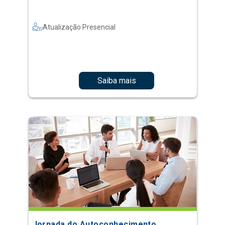
Atualização Presencial
Saiba mais
Jornada do Autoconhecimento