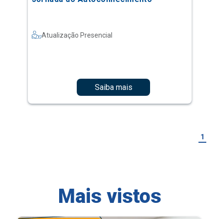
Atualização Presencial
Saiba mais
1
Mais vistos