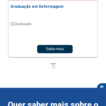
Graduação em Enfermagem
Graduação
Saiba mais
Quer saber mais sobre o