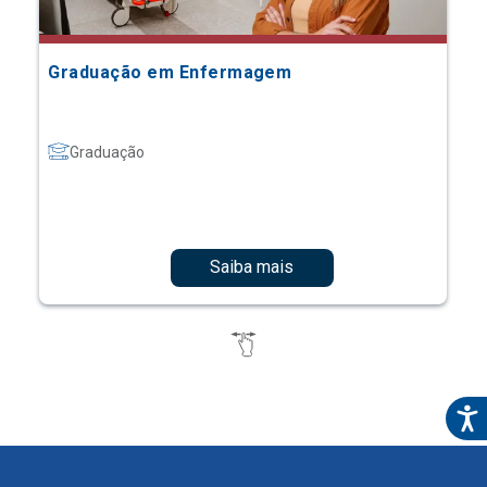
Graduação em Enfermagem
Graduação
Saiba mais