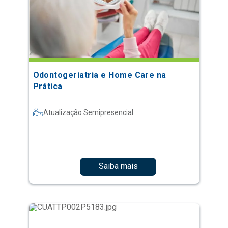
Odontogeriatria e Home Care na
Prática
Atualização Semipresencial
Saiba mais