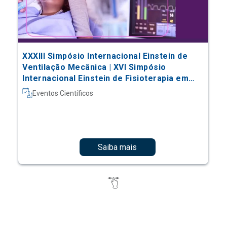
XXXIII Simpósio Internacional Einstein de
Ventilação Mecânica | XVI Simpósio
Internacional Einstein de Fisioterapia em
Terapia Intensiva
Eventos Científicos
Saiba mais