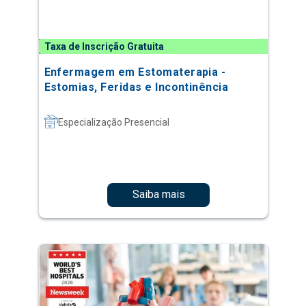
Taxa de Inscrição Gratuita
Enfermagem em Estomaterapia -
Estomias, Feridas e Incontinência
Especialização Presencial
Saiba mais