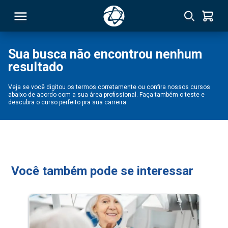
Sua busca não encontrou nenhum
resultado
RSO
Veja se você digitou os termos corretamente ou confira nossos cursos
abaixo de acordo com a sua área profissional. Faça também o teste e
TIVAS
descubra o curso perfeito pra sua carreira.
S
IN
ONAL
Você também pode se interessar
 MBA
NTRO