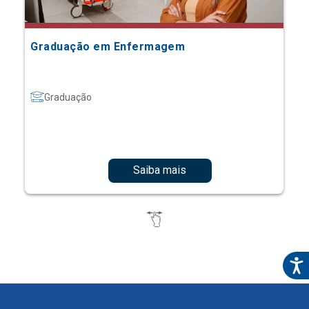
Graduação em Enfermagem
Graduação
Saiba mais