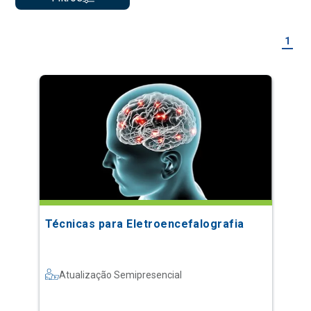
1
Técnicas para Eletroencefalografia
Atualização Semipresencial