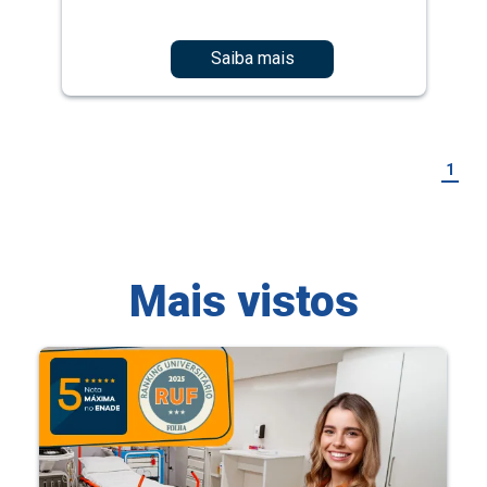
Saiba mais
1
Mais vistos