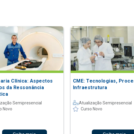
aria Clínica: Aspectos
CME: Tecnologias, Proce
os da Ressonância
Infraestrutura
ica
ização Semipresencial
Atualização Semipresencial
o Novo
Curso Novo