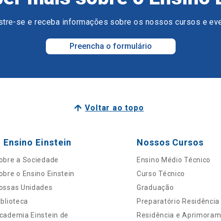
tre-se e receba informações sobre os nossos cursos e ev
Preencha o formulário
Voltar ao topo
 Ensino Einstein
Nossos Cursos
obre a Sociedade
Ensino Médio Técnico
obre o Ensino Einstein
Curso Técnico
ossas Unidades
Graduação
iblioteca
Preparatório Residência
cademia Einstein de
Residência e Aprimora