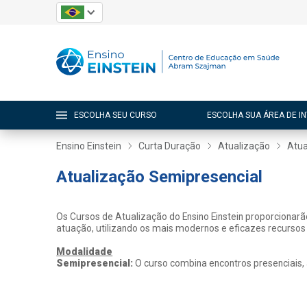
ESCOLHA SEU CURSO
ESCOLHA SUA ÁREA DE I
Ensino Einstein
Curta Duração
Atualização
Atua
Atualização Semipresencial
Os Cursos de Atualização do Ensino Einstein proporcionar
atuação, utilizando os mais modernos e eficazes recursos
Modalidade
Semipresencial:
O curso combina encontros presenciais,