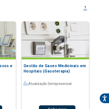
1
ssos e
Gestão de Gases Medicinais em
Hospitais (Gasoterapia)
Atualização Semipresencial