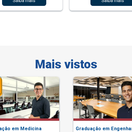
Saiba mais
Saiba mais
Mais vistos
ação em Medicina
Graduação em Engenha