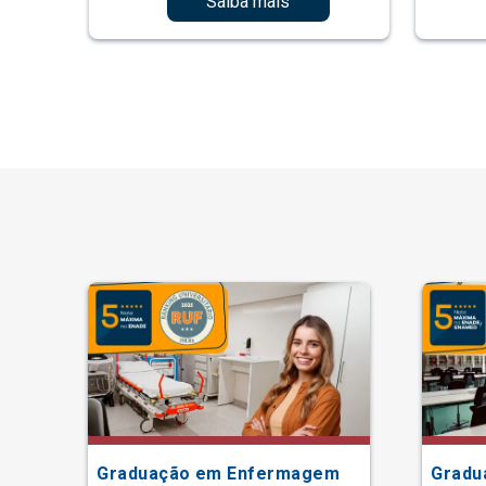
Saiba mais
Graduação em Enfermagem
Gradu