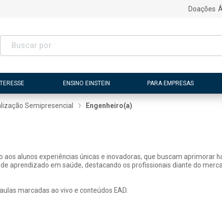
Doações
Á
NTERESSE
ENSINO EINSTEIN
PARA EMPRESAS
lização Semipresencial
Engenheiro(a)
ão aos alunos experiências únicas e inovadoras, que buscam aprimorar h
 de aprendizado em saúde, destacando os profissionais diante do merca
 aulas marcadas ao vivo e conteúdos EAD.