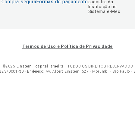
Compra segura
Formas de pagamento
cadastro da
Instituição no
Sistema e-Mec
Termos de Uso e Política de Privacidade
©2025 Einstein Hospital Israelita -
TODOS OS DIREITOS RESERVADOS
23/0001-30 - Endereço: Av. Albert Einstein, 627 - Morumbi - São Paulo -