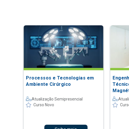
Processos e Tecnologias em
Engenh
Ambiente Cirúrgico
Técnic
Magnét
Atualização Semipresencial
Atual
Curso Novo
Curs