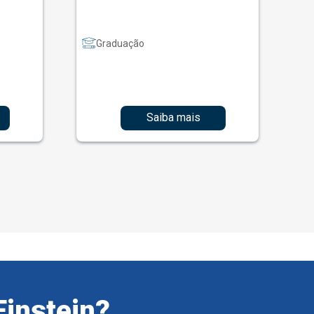
Graduação
Saiba mais
Einstein?