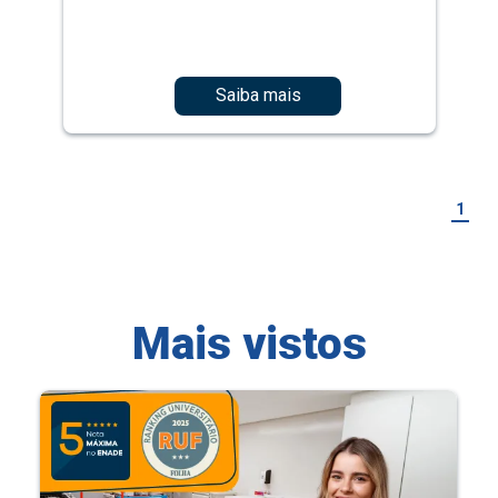
Saiba mais
1
Mais vistos