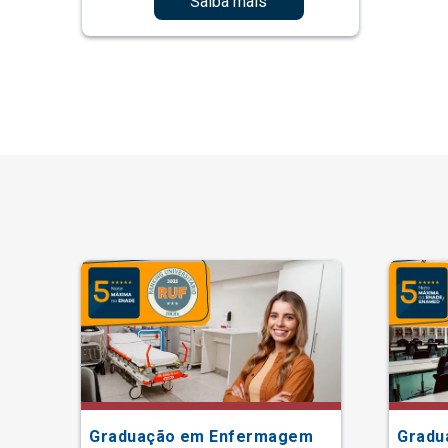
Saiba mais
Graduação em Enfermagem
Gradu