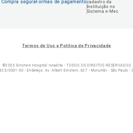
Compra segura
Formas de pagamento
cadastro da
Instituição no
Sistema e-Mec
Termos de Uso e Política de Privacidade
©2025 Einstein Hospital Israelita -
TODOS OS DIREITOS RESERVADOS
23/0001-30 - Endereço: Av. Albert Einstein, 627 - Morumbi - São Paulo -