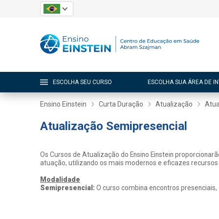
ESCOLHA SEU CURSO
ESCOLHA SUA ÁREA DE I
Ensino Einstein
Curta Duração
Atualização
Atua
Atualização Semipresencial
Os Cursos de Atualização do Ensino Einstein proporcionar
atuação, utilizando os mais modernos e eficazes recursos
Modalidade
Semipresencial:
O curso combina encontros presenciais,