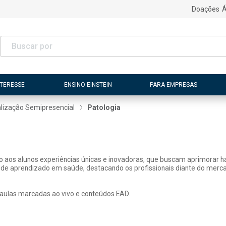
Doações
Á
NTERESSE
ENSINO EINSTEIN
PARA EMPRESAS
lização Semipresencial
Patologia
ão aos alunos experiências únicas e inovadoras, que buscam aprimorar h
 de aprendizado em saúde, destacando os profissionais diante do merca
 aulas marcadas ao vivo e conteúdos EAD.