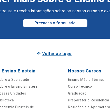
tre-se e receba informações sobre os nossos cursos e ev
Preencha o formulário
Voltar ao topo
 Ensino Einstein
Nossos Cursos
obre a Sociedade
Ensino Médio Técnico
obre o Ensino Einstein
Curso Técnico
ossas Unidades
Graduação
iblioteca
Preparatório Residência
cademia Einstein de
Residência e Aprimora