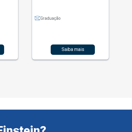
Graduação
Saiba mais
Einstein?