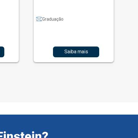
Graduação
Saiba mais
Einstein?