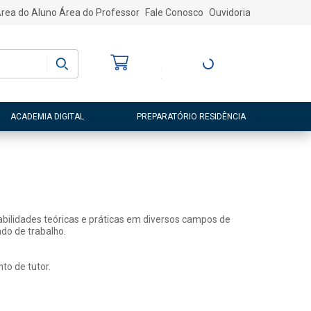
rea do Aluno
Área do Professor
Fale Conosco
Ouvidoria
Bem-vindo
(a)
Entre ou Cadastre-
se
ACADEMIA DIGITAL
PREPARATÓRIO RESIDÊNCIA
abilidades teóricas e práticas em diversos campos de
do de trabalho.
to de tutor.