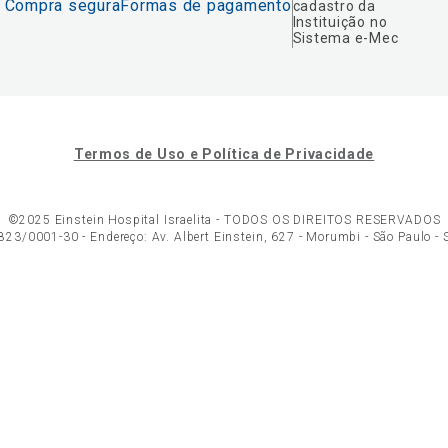
Compra segura
Formas de pagamento
cadastro da
Instituição no
Sistema e-Mec
Termos de Uso e Política de Privacidade
©2025 Einstein Hospital Israelita -
TODOS OS DIREITOS RESERVADOS
23/0001-30 - Endereço: Av. Albert Einstein, 627 - Morumbi - São Paulo -