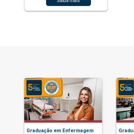
Saiba mais
Graduação em Enfermagem
Gradu