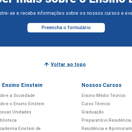
tre-se e receba informações sobre os nossos cursos e ev
Preencha o formulário
Voltar ao topo
 Ensino Einstein
Nossos Cursos
obre a Sociedade
Ensino Médio Técnico
obre o Ensino Einstein
Curso Técnico
ossas Unidades
Graduação
iblioteca
Preparatório Residência
cademia Einstein de
Residência e Aprimora