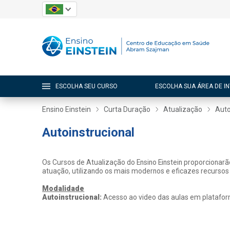
ESCOLHA SEU CURSO
ESCOLHA SUA ÁREA DE I
Ensino Einstein
Curta Duração
Atualização
Auto
Autoinstrucional
Os Cursos de Atualização do Ensino Einstein proporcionar
atuação, utilizando os mais modernos e eficazes recursos
Modalidade
Autoinstrucional:
Acesso ao video das aulas em platafor