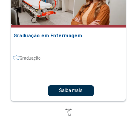
Graduação em Enfermagem
Graduação
Saiba mais