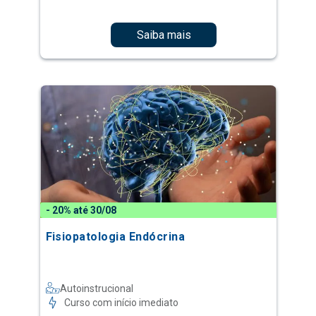
Saiba mais
- 20% até 30/08
Fisiopatologia Endócrina
Autoinstrucional
Curso com início imediato