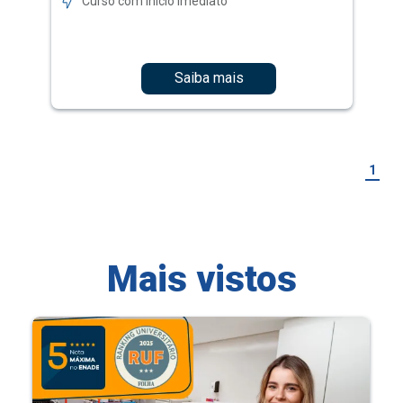
Curso com início imediato
Saiba mais
1
Mais vistos