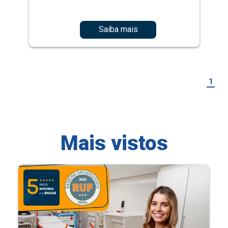
Saiba mais
1
Mais vistos