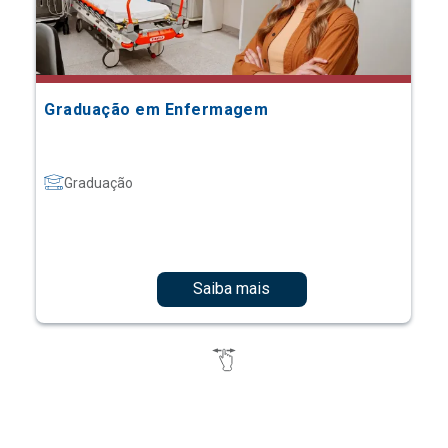
Graduação em Enfermagem
Graduação
Saiba mais