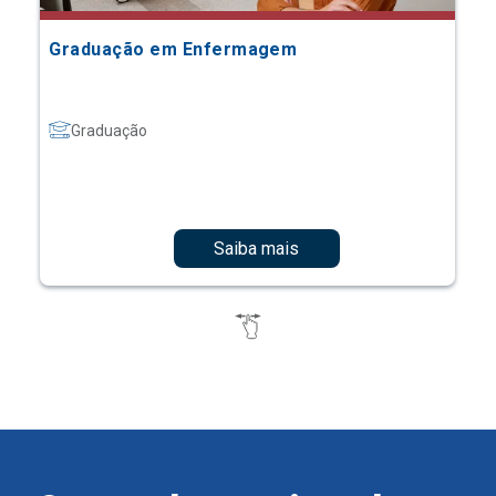
Graduação em Enfermagem
Graduação
Saiba mais