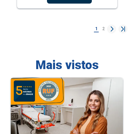
1
2
Mais vistos