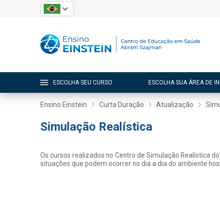
ESCOLHA SEU CURSO
ESCOLHA SUA ÁREA DE I
Ensino Einstein
Curta Duração
Atualização
Simu
Simulação Realística
Os cursos realizados no Centro de Simulação Realística do 
situações que podem ocorrer no dia a dia do ambiente hosp