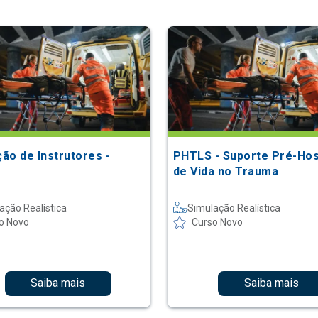
ão de Instrutores -
PHTLS - Suporte Pré-Hos
de Vida no Trauma
ação Realística
Simulação Realística
o Novo
Curso Novo
Saiba mais
Saiba mais