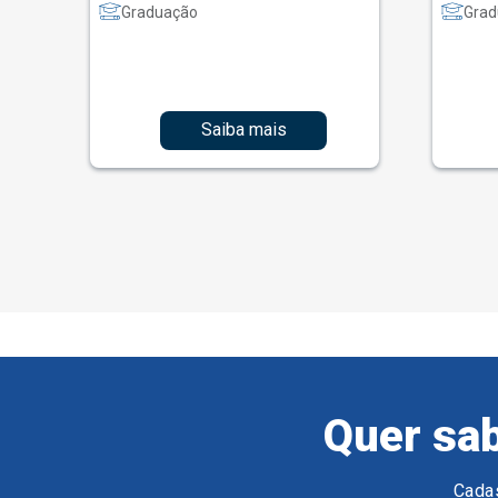
Graduação
Grad
Saiba mais
Quer sab
Cadas