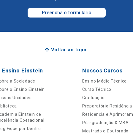
Preencha o formulário
Voltar ao topo
 Ensino Einstein
Nossos Cursos
obre a Sociedade
Ensino Médio Técnico
obre o Ensino Einstein
Curso Técnico
ossas Unidades
Graduação
iblioteca
Preparatório Residência
cademia Einstein de
Residência e Aprimora
xcelência Operacional
Pós-graduação & MBA
log Fique por Dentro
Mestrado e Doutorado