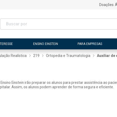
Doações
Á
NTERESSE
ENSINO EINSTEIN
PARA EMPRESAS
lação Realística
219
Ortopedia e Traumatologia
Auxiliar d
Ensino Einstein irão preparar os alunos para prestar assistência ao paci
italar. Assim, os alunos podem aprender de forma segura e eficiente.