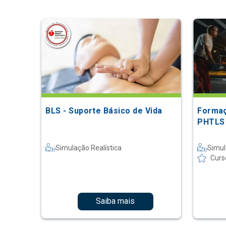
BLS - Suporte Básico de Vida
Formaç
PHTLS
Simulação Realística
Simul
Curs
Saiba mais