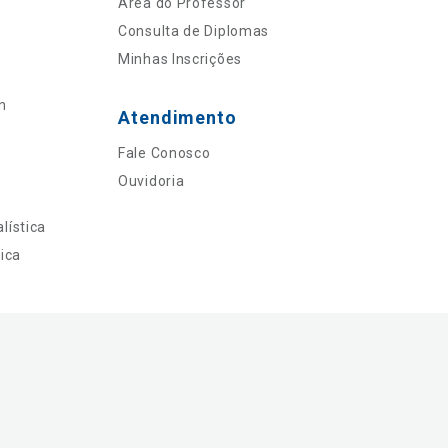
Área do Professor
Consulta de Diplomas
Minhas Inscrições
n
Atendimento
Fale Conosco
Ouvidoria
lística
ica