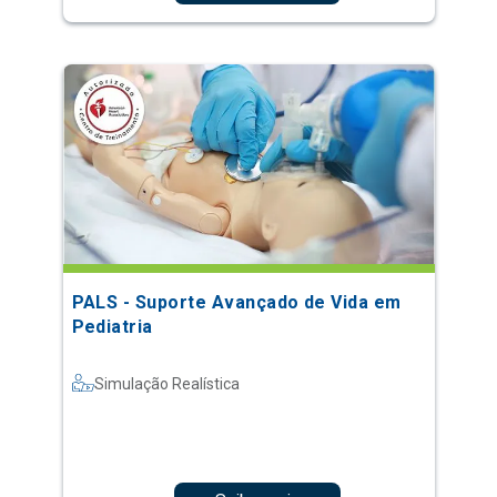
PALS - Suporte Avançado de Vida em
Pediatria
Simulação Realística