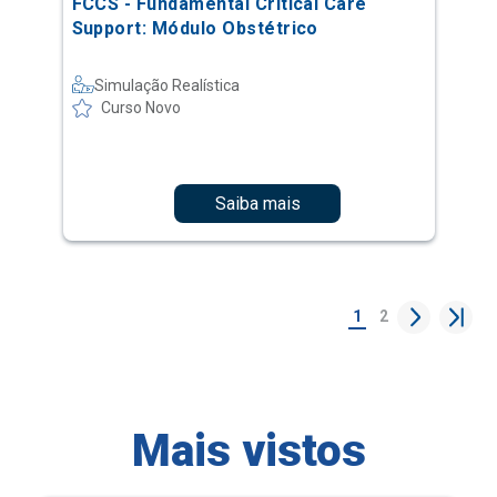
FCCS - Fundamental Critical Care
Support: Módulo Obstétrico
Simulação Realística
Curso Novo
Saiba mais
1
2
Mais vistos