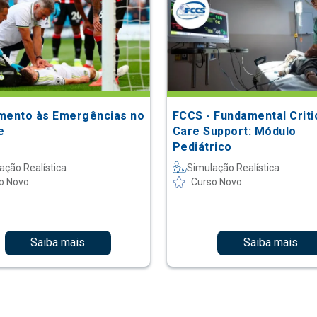
mento às Emergências no
FCCS - Fundamental Criti
e
Care Support: Módulo
Pediátrico
ação Realística
Simulação Realística
o Novo
Curso Novo
Saiba mais
Saiba mais