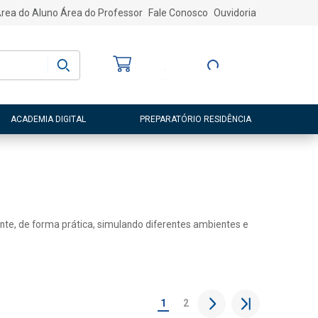
rea do Aluno
Área do Professor
Fale Conosco
Ouvidoria
Bem-vindo
(a)
Entre ou Cadastre-
se
ACADEMIA DIGITAL
PREPARATÓRIO RESIDÊNCIA
ente, de forma prática, simulando diferentes ambientes e
1
2