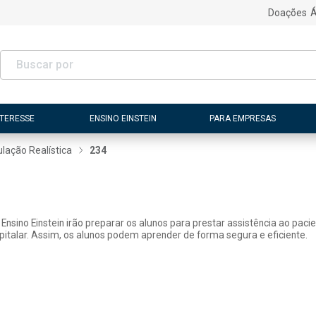
Doações
Á
NTERESSE
ENSINO EINSTEIN
PARA EMPRESAS
lação Realística
234
Ensino Einstein irão preparar os alunos para prestar assistência ao paci
italar. Assim, os alunos podem aprender de forma segura e eficiente.