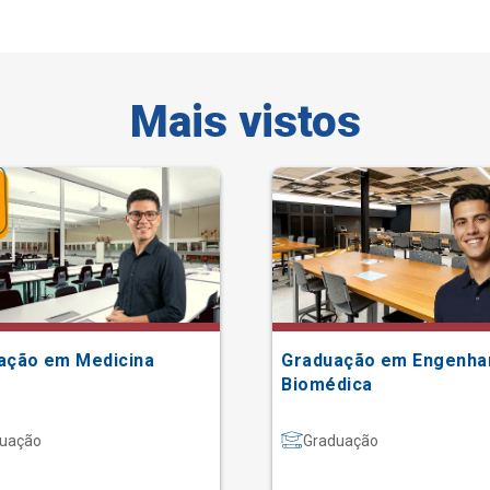
Mais vistos
ação em Medicina
Graduação em Engenha
Biomédica
uação
Graduação