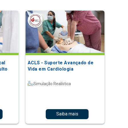
cal
ACLS - Suporte Avançado de
ulto
Vida em Cardiologia
Simulação Realística
Saiba mais