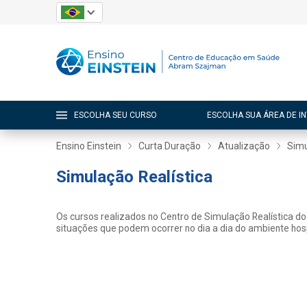
ESCOLHA SEU CURSO
ESCOLHA SUA ÁREA DE I
Ensino Einstein
Curta Duração
Atualização
Simu
Simulação Realística
Os cursos realizados no Centro de Simulação Realística do 
situações que podem ocorrer no dia a dia do ambiente hosp