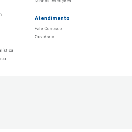
Minhas Inscrições
n
Atendimento
Fale Conosco
Ouvidoria
lística
ica