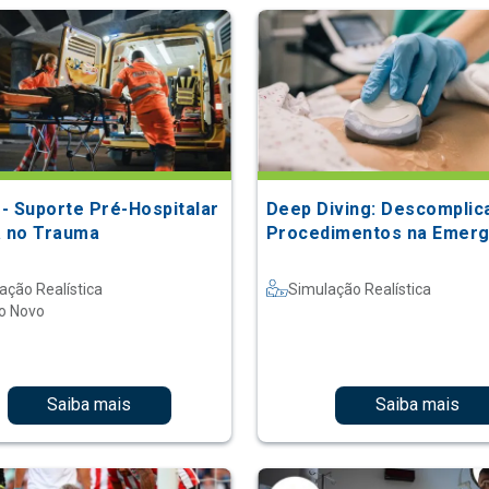
- Suporte Pré-Hospitalar
Deep Diving: Descomplic
a no Trauma
Procedimentos na Emerg
ação Realística
Simulação Realística
o Novo
Saiba mais
Saiba mais