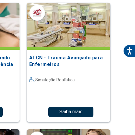
ando
ATCN - Trauma Avançado para
ência
Enfermeiros
Simulação Realística
Saiba mais