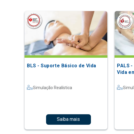
BLS - Suporte Básico de Vida
PALS -
Vida e
Simulação Realística
Simul
Saiba mais