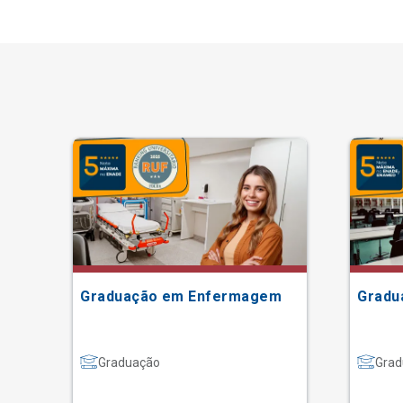
Graduação em Enfermagem
Gradu
Graduação
Grad