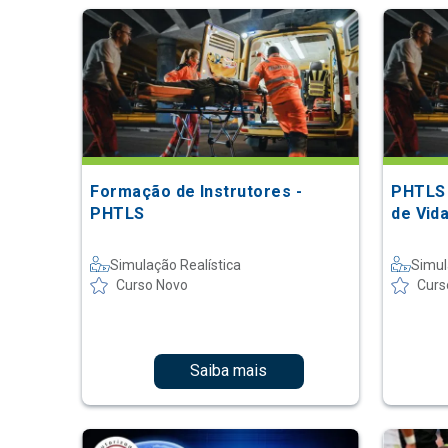
Formação de Instrutores -
PHTLS 
PHTLS
de Vid
Simulação Realística
Simul
Curso Novo
Curs
Saiba mais