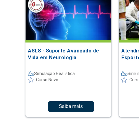
ASLS - Suporte Avançado de
Atendi
Vida em Neurologia
Esport
Simulação Realística
Simul
Curso Novo
Curs
Saiba mais