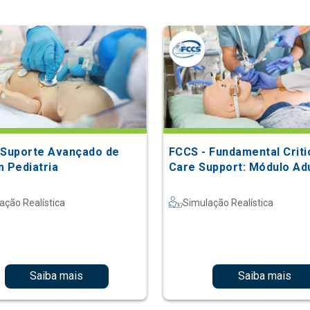
 Suporte Avançado de
FCCS - Fundamental Criti
m Pediatria
Care Support: Módulo Ad
ação Realística
Simulação Realística
Saiba mais
Saiba mais