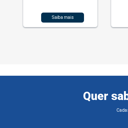
Saiba mais
Quer sab
Cadas