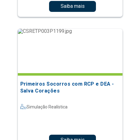
Saiba mais
Primeiros Socorros com RCP e DEA -
Salva Corações
Simulação Realística
Saiba mais