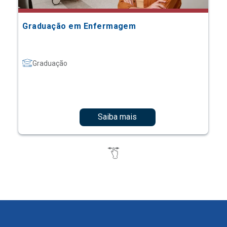
Graduação em Enfermagem
Graduação
Saiba mais