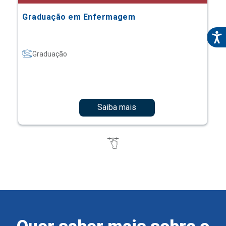
Graduação em Enfermagem
Graduação
Saiba mais
Quer saber mais sobre o