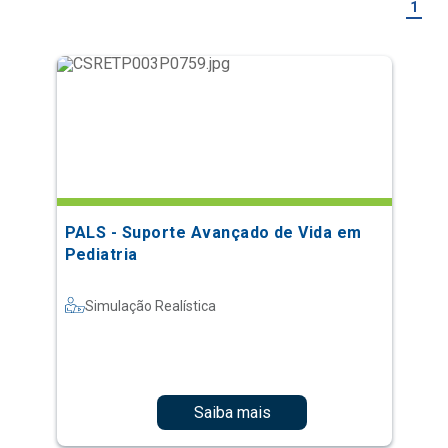
1
PALS - Suporte Avançado de Vida em
Pediatria
Simulação Realística
Saiba mais