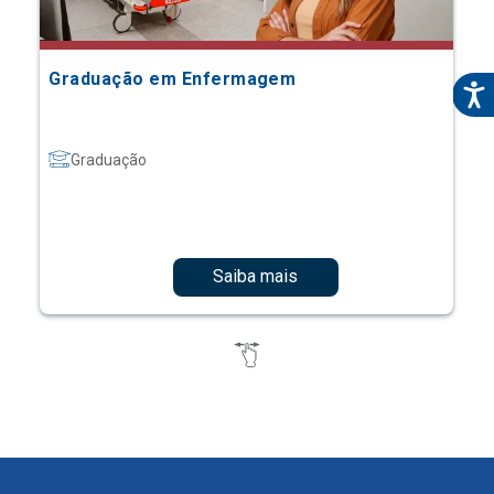
Graduação em Enfermagem
Graduação
Saiba mais