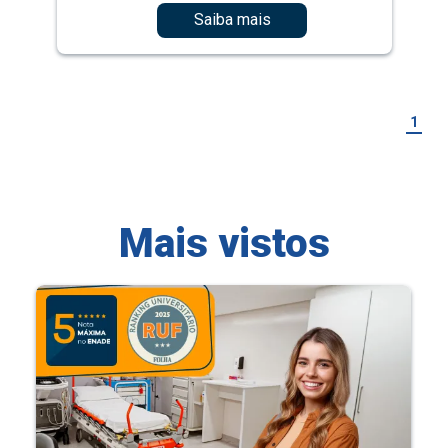
Saiba mais
1
Mais vistos