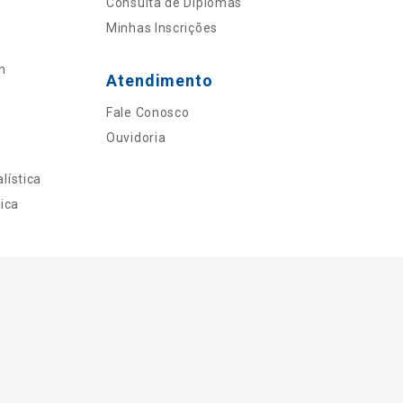
Consulta de Diplomas
Minhas Inscrições
n
Atendimento
Fale Conosco
Ouvidoria
lística
ica