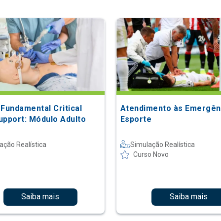
 Fundamental Critical
Atendimento às Emergên
upport: Módulo Adulto
Esporte
ação Realística
Simulação Realística
Curso Novo
Saiba mais
Saiba mais