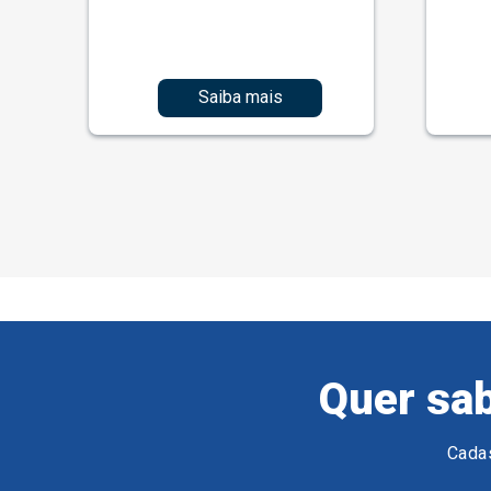
Saiba mais
Quer sab
Cadas