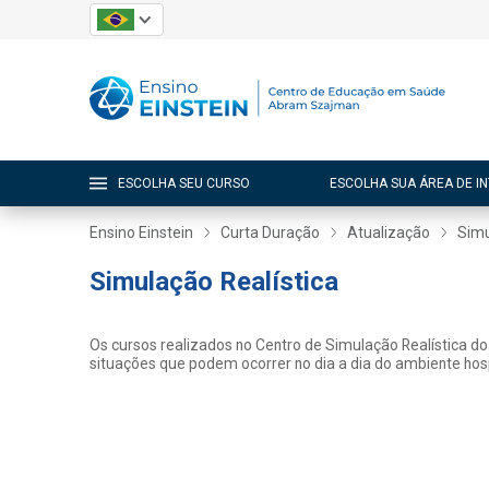
ESCOLHA SEU CURSO
ESCOLHA SUA ÁREA DE I
Ensino Einstein
Curta Duração
Atualização
Simu
Simulação Realística
Os cursos realizados no Centro de Simulação Realística do 
situações que podem ocorrer no dia a dia do ambiente hosp