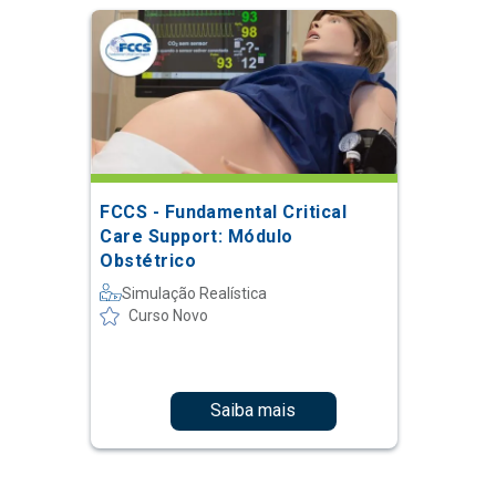
FCCS - Fundamental Critical
Care Support: Módulo
Obstétrico
Simulação Realística
Curso Novo
Saiba mais