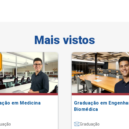
Mais vistos
ação em Medicina
Graduação em Engenha
Biomédica
uação
Graduação