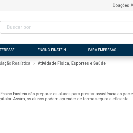
Doações
Á
NTERESSE
ENSINO EINSTEIN
PARA EMPRESAS
lação Realística
Atividade Física, Esportes e Saúde
Ensino Einstein irão preparar os alunos para prestar assistência ao paci
italar. Assim, os alunos podem aprender de forma segura e eficiente.