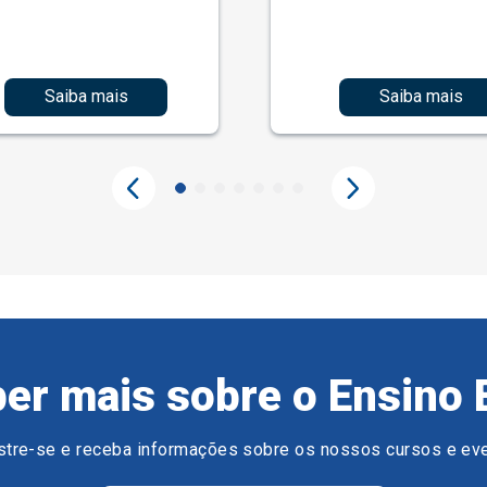
Saiba mais
Saiba mais
er mais sobre o Ensino 
tre-se e receba informações sobre os nossos cursos e ev