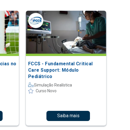
cias no
FCCS - Fundamental Critical
Care Support: Módulo
Pediátrico
Simulação Realística
Curso Novo
Saiba mais