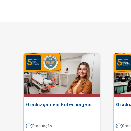
Graduação em Enfermagem
Gradu
Graduação
Grad