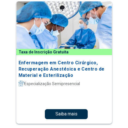
Taxa de Inscrição Gratuita
Enfermagem em Centro Cirúrgico,
Recuperação Anestésica e Centro de
Material e Esterilização
Especialização Semipresencial
Saiba mais