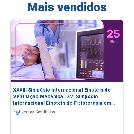
Mais vendidos
XXXIII Simpósio Internacional Einstein de
Ventilação Mecânica | XVI Simpósio
Internacional Einstein de Fisioterapia em
Terapia Intensiva
Eventos Científicos