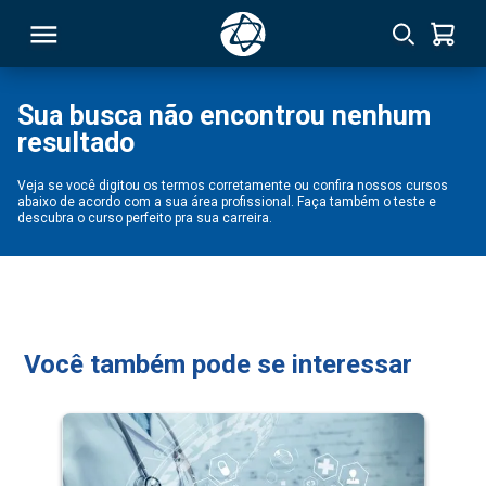
Sua busca não encontrou nenhum
resultado
RSO
Veja se você digitou os termos corretamente ou confira nossos cursos
abaixo de acordo com a sua área profissional. Faça também o teste e
TIVAS
descubra o curso perfeito pra sua carreira.
S
IN
ONAL
Você também pode se interessar
 MBA
NTRO