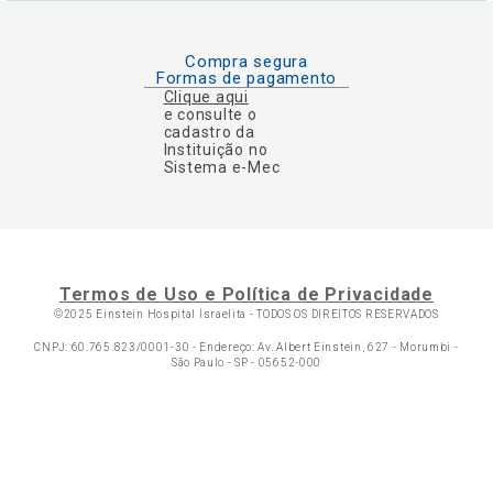
Compra segura
Formas de pagamento
Clique aqui
e consulte o
cadastro da
Instituição no
Sistema e-Mec
Termos de Uso e Política de Privacidade
©2025 Einstein Hospital Israelita -
TODOS OS DIREITOS RESERVADOS
CNPJ: 60.765.823/0001-30 - Endereço: Av. Albert Einstein, 627 - Morumbi -
São Paulo - SP - 05652-000