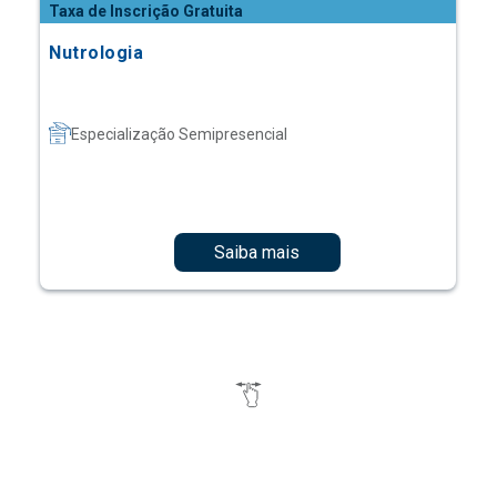
Taxa de Inscrição Gratuita
Nutrologia
Especialização Semipresencial
Saiba mais