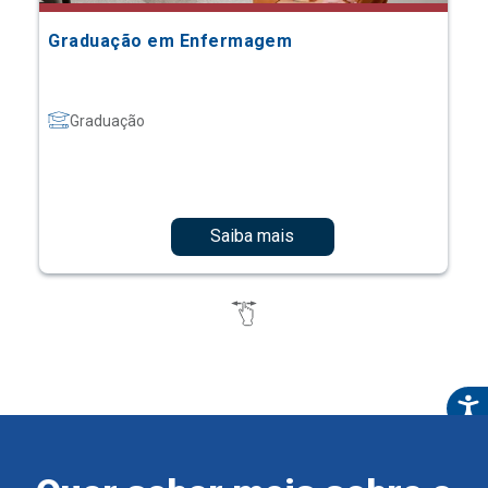
Graduação em Enfermagem
Graduação
Saiba mais