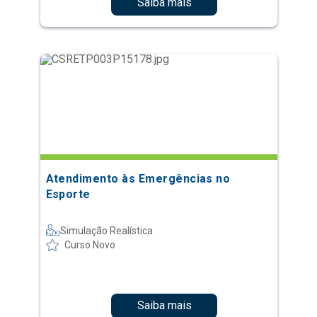
Saiba mais
Atendimento às Emergências no
Esporte
Simulação Realística
Curso Novo
Saiba mais