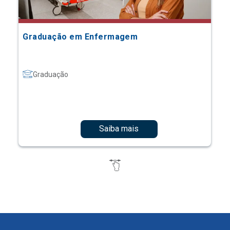
Graduação em Enfermagem
Graduação
Saiba mais