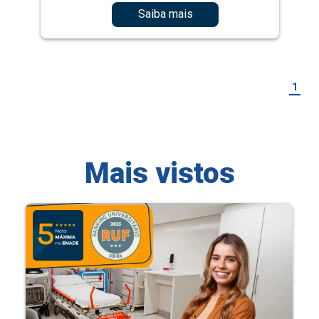
Saiba mais
1
Mais vistos