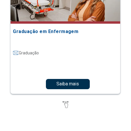
Graduação em Enfermagem
Graduação
Saiba mais