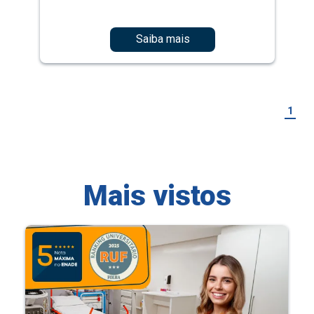
Saiba mais
1
Mais vistos