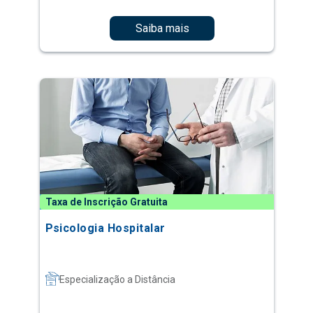
Saiba mais
Taxa de Inscrição Gratuita
Psicologia Hospitalar
Especialização a Distância