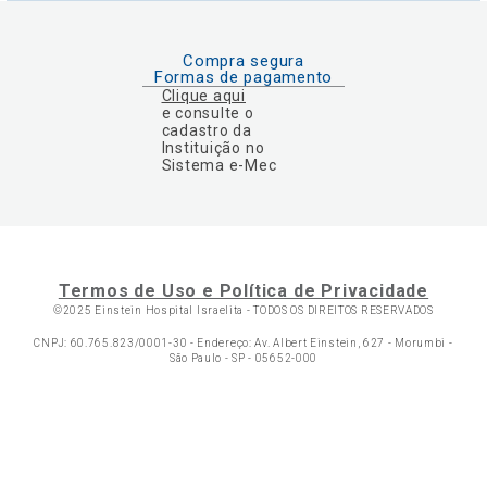
Compra segura
Formas de pagamento
Clique aqui
e consulte o
cadastro da
Instituição no
Sistema e-Mec
Termos de Uso e Política de Privacidade
©2025 Einstein Hospital Israelita -
TODOS OS DIREITOS RESERVADOS
CNPJ: 60.765.823/0001-30 - Endereço: Av. Albert Einstein, 627 - Morumbi -
São Paulo - SP - 05652-000