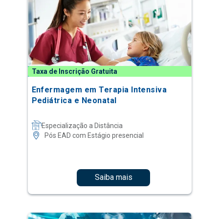
Taxa de Inscrição Gratuita
Enfermagem em Terapia Intensiva
Pediátrica e Neonatal
Especialização a Distância
Pós EAD com Estágio presencial
Saiba mais