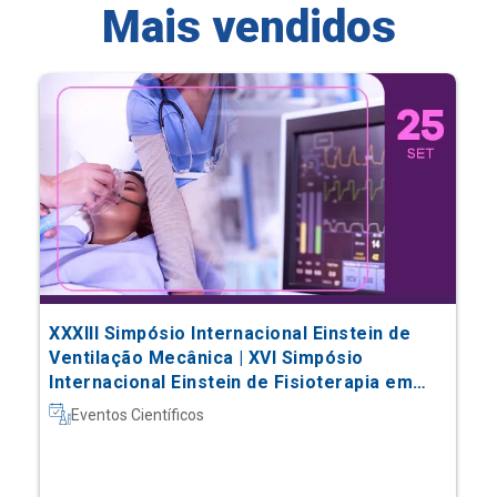
Mais vendidos
XXXIII Simpósio Internacional Einstein de
Ventilação Mecânica | XVI Simpósio
Internacional Einstein de Fisioterapia em
Terapia Intensiva
Eventos Científicos