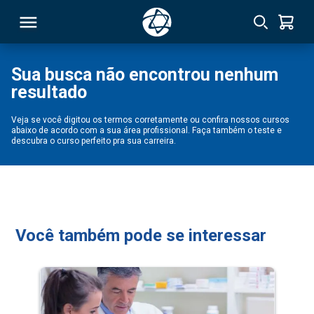
Sua busca não encontrou nenhum
resultado
RSO
Veja se você digitou os termos corretamente ou confira nossos cursos
abaixo de acordo com a sua área profissional. Faça também o teste e
TIVAS
descubra o curso perfeito pra sua carreira.
S
IN
ONAL
Você também pode se interessar
 MBA
NTRO