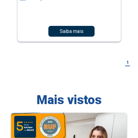
Saiba mais
1
Mais vistos