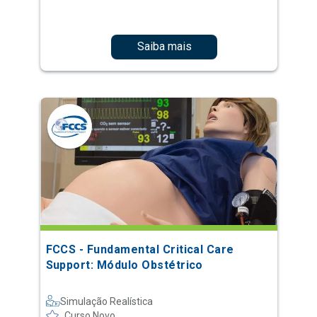
Saiba mais
FCCS - Fundamental Critical Care
Support: Módulo Obstétrico
Simulação Realística
Curso Novo