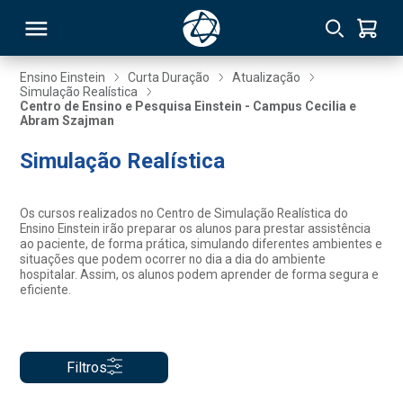
Ensino Einstein
Curta Duração
Atualização
Simulação Realística
Centro de Ensino e Pesquisa Einstein - Campus Cecilia e
RSO
Abram Szajman
Simulação Realística
TIVAS
S
IN
Os cursos realizados no Centro de Simulação Realística do
Ensino Einstein irão preparar os alunos para prestar assistência
ao paciente, de forma prática, simulando diferentes ambientes e
ONAL
situações que podem ocorrer no dia a dia do ambiente
hospitalar. Assim, os alunos podem aprender de forma segura e
eficiente.
 MBA
Filtros
NTRO