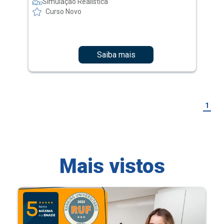
Simulação Realística
Curso Novo
Saiba mais
1
Mais vistos