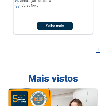
Simulação Realística
Curso Novo
Saiba mais
1
Mais vistos