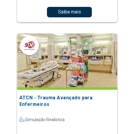
Saiba mais
ATCN - Trauma Avançado para
Enfermeiros
Simulação Realística