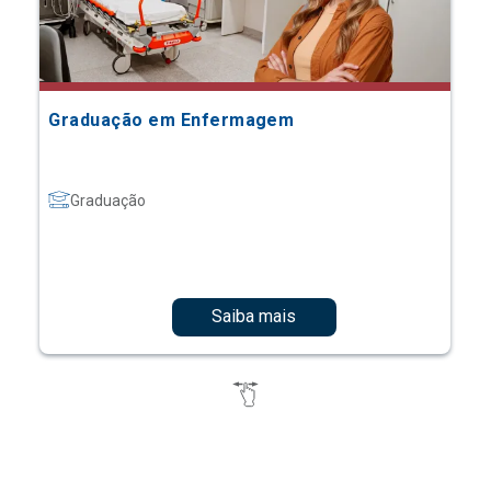
Graduação em Enfermagem
Graduação
Saiba mais