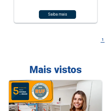
Saiba mais
1
Mais vistos