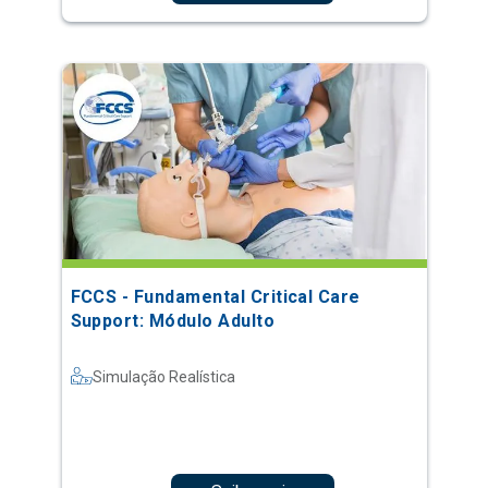
FCCS - Fundamental Critical Care
Support: Módulo Adulto
Simulação Realística