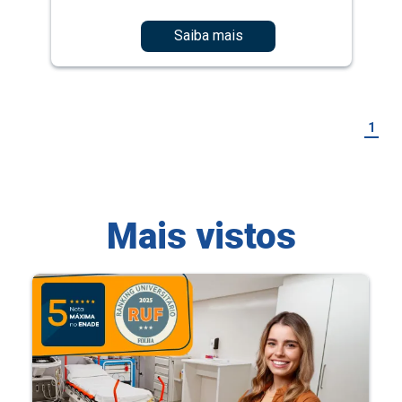
Saiba mais
1
Mais vistos