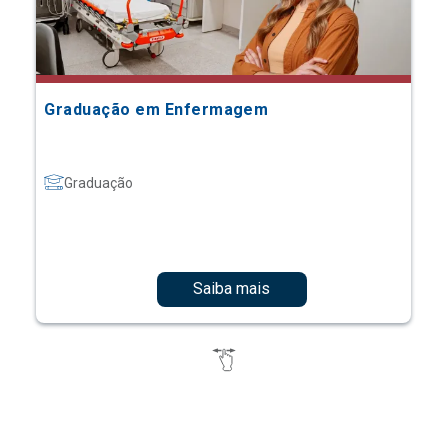
Graduação em Enfermagem
Graduação
Saiba mais