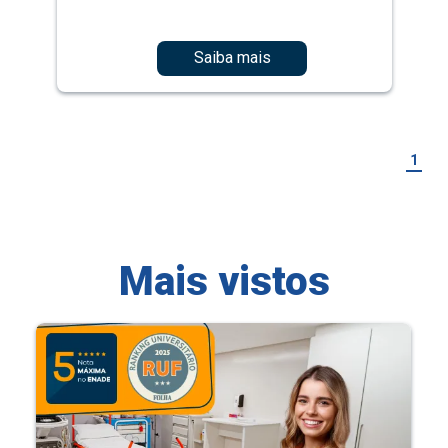
Saiba mais
1
Mais vistos