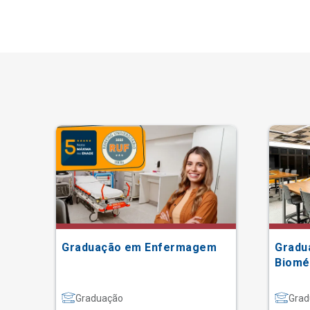
Graduação em Enfermagem
Gradu
Biomé
Graduação
Grad