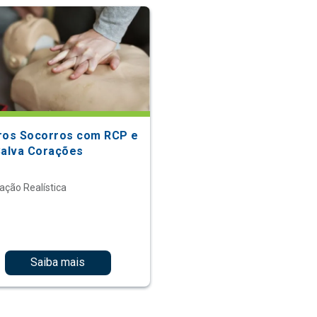
ros Socorros com RCP e
Salva Corações
ação Realística
Saiba mais