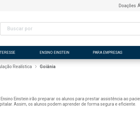
Doações
Á
NTERESSE
ENSINO EINSTEIN
PARA EMPRESAS
lação Realística
Goiânia
Ensino Einstein irão preparar os alunos para prestar assistência ao paci
italar. Assim, os alunos podem aprender de forma segura e eficiente.