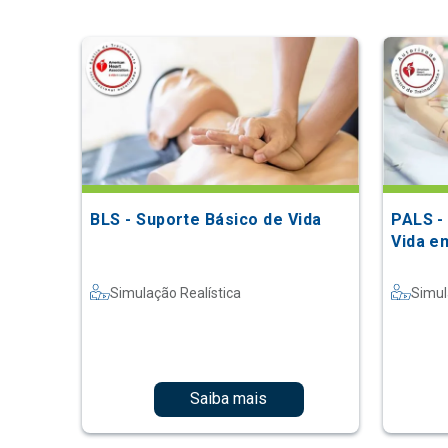
BLS - Suporte Básico de Vida
PALS -
Vida e
Simulação Realística
Simul
Saiba mais