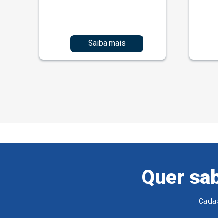
Saiba mais
Quer sab
Cadas