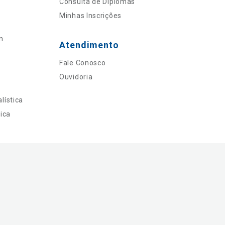
Consulta de Diplomas
Minhas Inscrições
n
Atendimento
Fale Conosco
Ouvidoria
lística
ica