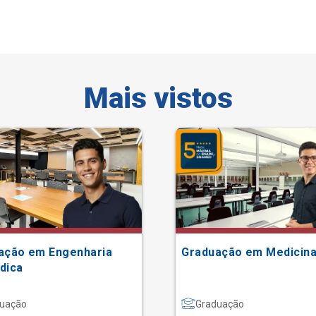
Mais vistos
ação em Engenharia
Graduação em Medicin
dica
uação
Graduação