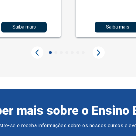
Saiba mais
Saiba mais
er mais sobre o Ensino 
tre-se e receba informações sobre os nossos cursos e ev