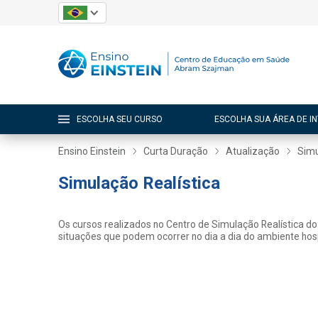
ESCOLHA SEU CURSO
ESCOLHA SUA ÁREA DE I
Ensino Einstein
Curta Duração
Atualização
Simu
Simulação Realística
Os cursos realizados no Centro de Simulação Realística do 
situações que podem ocorrer no dia a dia do ambiente hosp