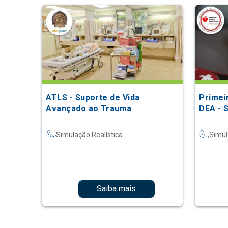
ATLS - Suporte de Vida
Primei
Avançado ao Trauma
DEA - 
Simulação Realística
Simul
Saiba mais