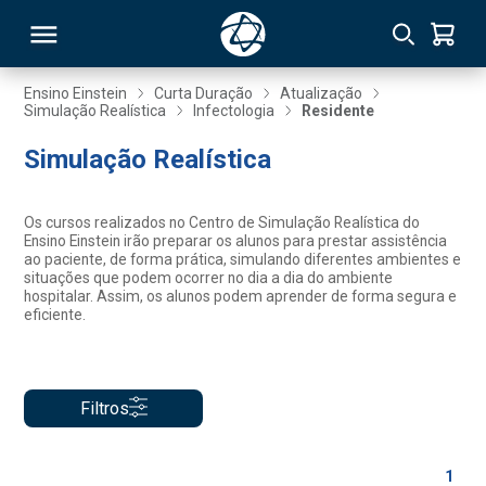
Ensino Einstein
Curta Duração
Atualização
Simulação Realística
Infectologia
Residente
RSO
Simulação Realística
TIVAS
Os cursos realizados no Centro de Simulação Realística do
Ensino Einstein irão preparar os alunos para prestar assistência
S
IN
ao paciente, de forma prática, simulando diferentes ambientes e
situações que podem ocorrer no dia a dia do ambiente
hospitalar. Assim, os alunos podem aprender de forma segura e
ONAL
eficiente.
 MBA
Filtros
1
NTRO