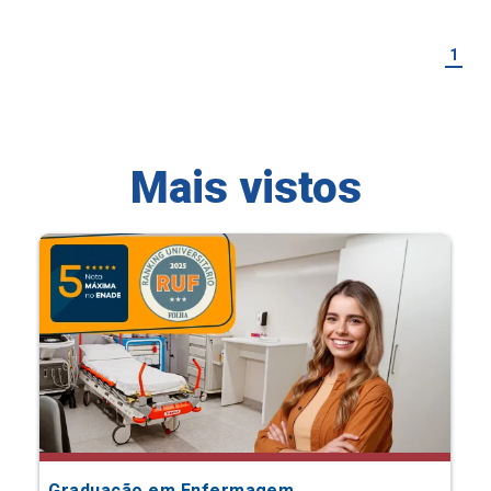
1
Mais vistos
Graduação em Enfermagem