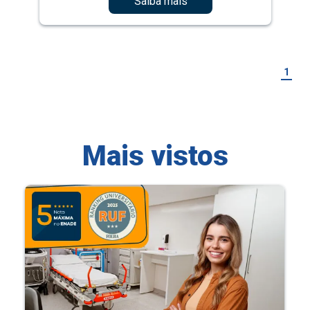
Saiba mais
1
Mais vistos