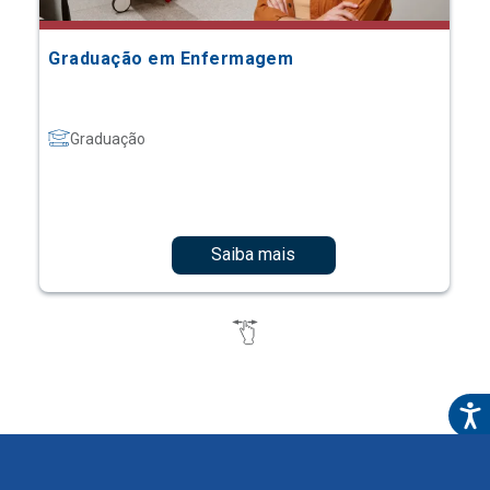
Graduação em Enfermagem
Graduação
Saiba mais