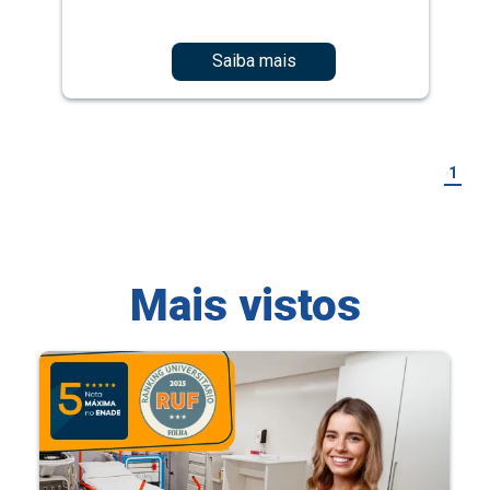
Saiba mais
1
Mais vistos