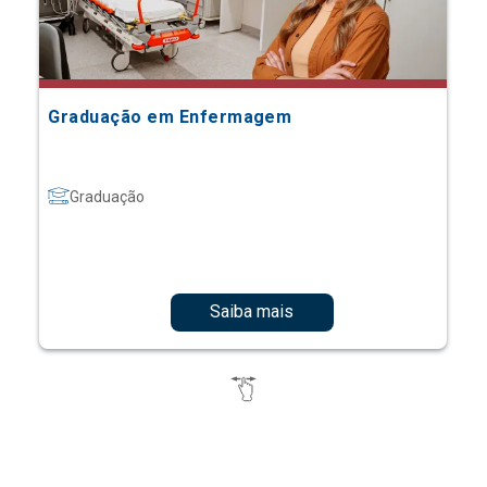
Graduação em Enfermagem
Graduação
Saiba mais