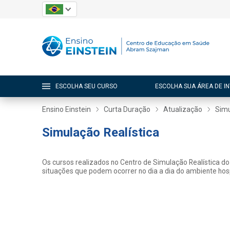
ESCOLHA SEU CURSO
ESCOLHA SUA ÁREA DE I
Ensino Einstein
Curta Duração
Atualização
Simu
Simulação Realística
Os cursos realizados no Centro de Simulação Realística do 
situações que podem ocorrer no dia a dia do ambiente hosp