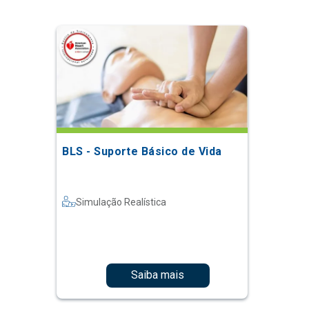
BLS - Suporte Básico de Vida
Simulação Realística
Saiba mais