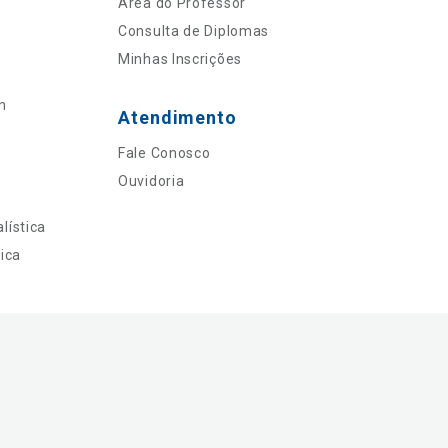
Área do Professor
Consulta de Diplomas
Minhas Inscrições
n
Atendimento
Fale Conosco
Ouvidoria
lística
ica