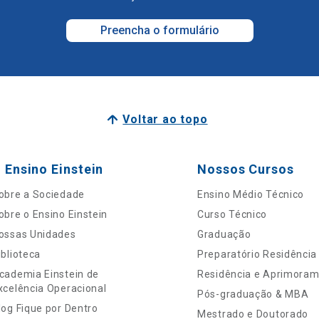
Preencha o formulário
Voltar ao topo
 Ensino Einstein
Nossos Cursos
obre a Sociedade
Ensino Médio Técnico
obre o Ensino Einstein
Curso Técnico
ossas Unidades
Graduação
iblioteca
Preparatório Residência
cademia Einstein de
Residência e Aprimora
xcelência Operacional
Pós-graduação & MBA
log Fique por Dentro
Mestrado e Doutorado