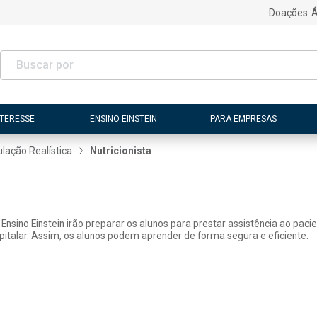
Doações
Á
NTERESSE
ENSINO EINSTEIN
PARA EMPRESAS
lação Realística
Nutricionista
Ensino Einstein irão preparar os alunos para prestar assistência ao paci
italar. Assim, os alunos podem aprender de forma segura e eficiente.