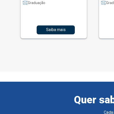
Graduação
Grad
Saiba mais
Quer sab
Cadas