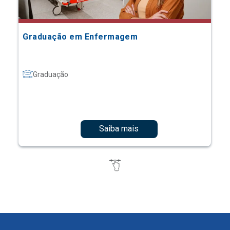
Graduação em Enfermagem
Graduação
Saiba mais