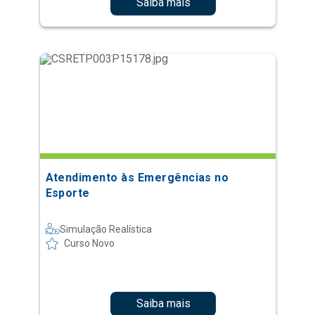
Saiba mais
Atendimento às Emergências no
Esporte
Simulação Realística
Curso Novo
Saiba mais