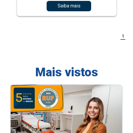
Saiba mais
1
Mais vistos