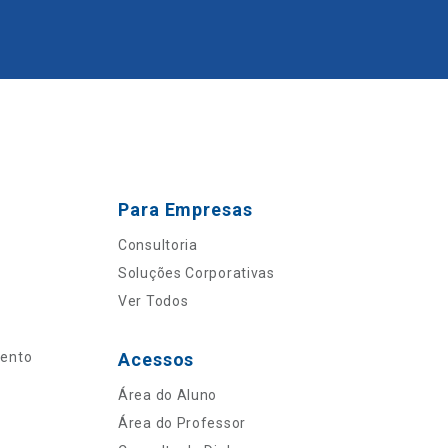
Para Empresas
Consultoria
Soluções Corporativas
Ver Todos
mento
Acessos
Área do Aluno
Área do Professor