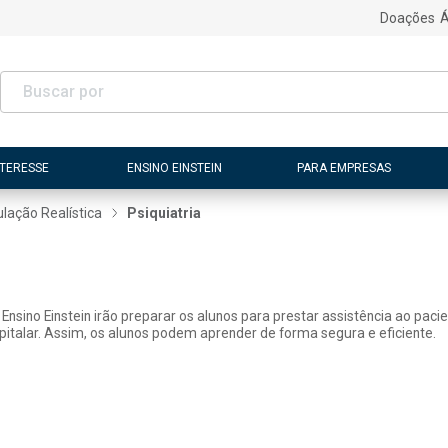
Doações
Á
NTERESSE
ENSINO EINSTEIN
PARA EMPRESAS
lação Realística
Psiquiatria
Ensino Einstein irão preparar os alunos para prestar assistência ao paci
italar. Assim, os alunos podem aprender de forma segura e eficiente.