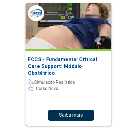
FCCS - Fundamental Critical
Care Support: Módulo
Obstétrico
Simulação Realística
Curso Novo
Saiba mais