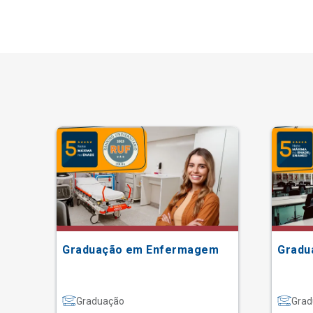
Graduação em Enfermagem
Gradu
Graduação
Grad