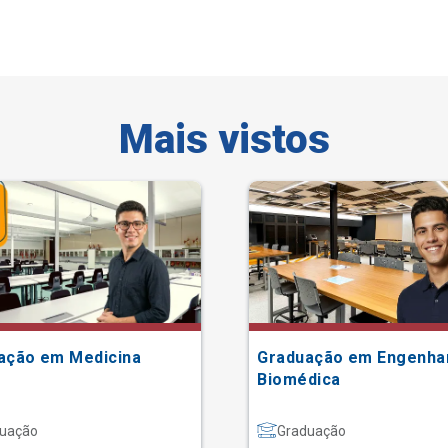
Mais vistos
ação em Medicina
Graduação em Engenha
Biomédica
uação
Graduação