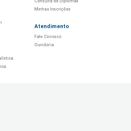
Consulta de Diplomas
Minhas Inscrições
n
Atendimento
Fale Conosco
Ouvidoria
lística
ica