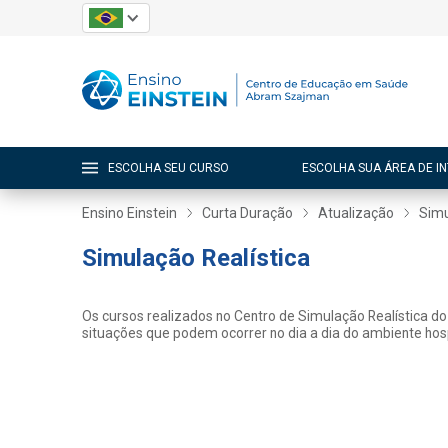
ESCOLHA SEU CURSO
ESCOLHA SUA ÁREA DE I
Ensino Einstein
Curta Duração
Atualização
Simu
Simulação Realística
Os cursos realizados no Centro de Simulação Realística do 
situações que podem ocorrer no dia a dia do ambiente hosp