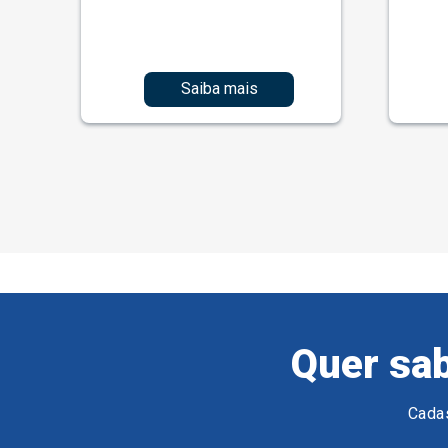
Saiba mais
Quer sab
Cadas