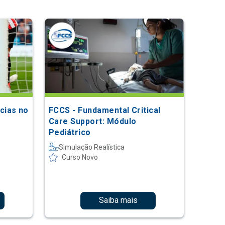
cias no
FCCS - Fundamental Critical
Care Support: Módulo
Pediátrico
Simulação Realística
Curso Novo
Saiba mais