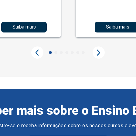
Saiba mais
Saiba mais
er mais sobre o Ensino 
tre-se e receba informações sobre os nossos cursos e ev