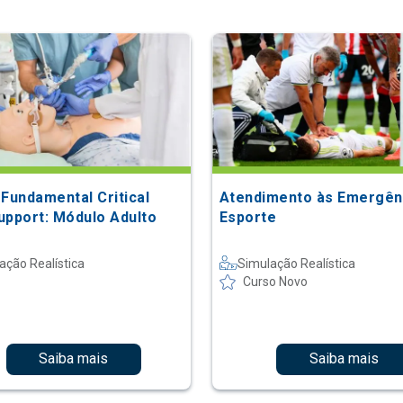
 Fundamental Critical
Atendimento às Emergên
upport: Módulo Adulto
Esporte
ação Realística
Simulação Realística
Curso Novo
Saiba mais
Saiba mais