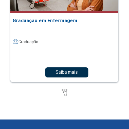
Graduação em Enfermagem
Graduação
Saiba mais