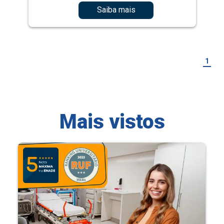
Saiba mais
1
Mais vistos