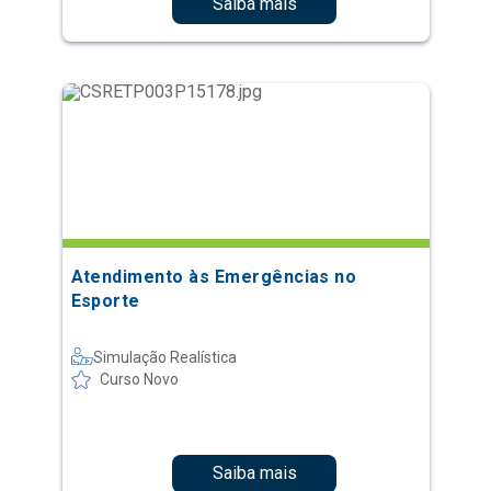
Saiba mais
Atendimento às Emergências no
Esporte
Simulação Realística
Curso Novo
Saiba mais