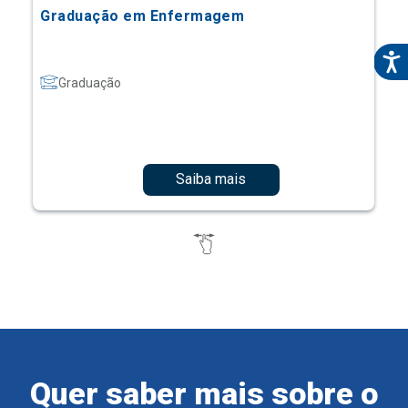
Graduação em Enfermagem
Graduação
Saiba mais
Quer saber mais sobre o