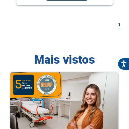
1
Mais vistos