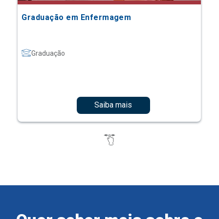
Graduação em Enfermagem
Graduação
Saiba mais