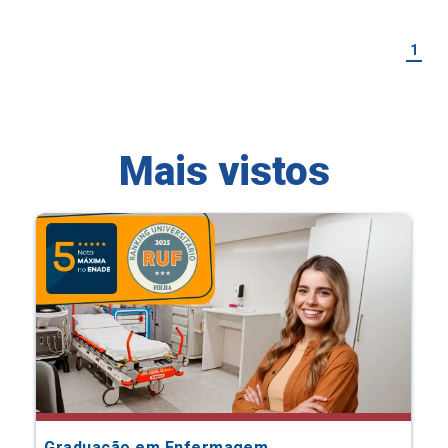
1
Mais vistos
Graduação em Enfermagem