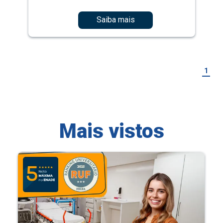
Saiba mais
1
Mais vistos