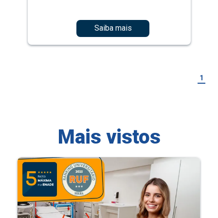
Saiba mais
1
Mais vistos