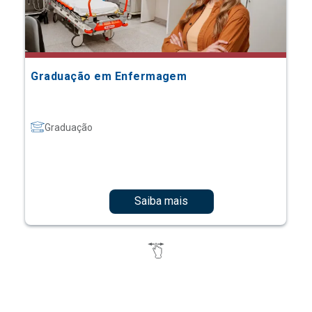
Graduação em Enfermagem
Graduação
Saiba mais