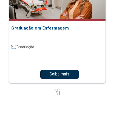
Graduação em Enfermagem
Graduação
Saiba mais