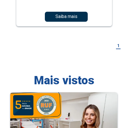
Saiba mais
1
Mais vistos