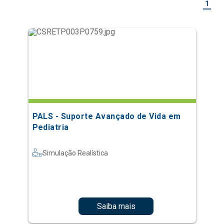
1
PALS - Suporte Avançado de Vida em
Pediatria
Simulação Realística
Saiba mais